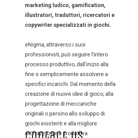
marketing ludico, gamification,
illustratori, traduttori, ricercatori e
copywriter specializzati in giochi.
eNigma, attraverso i suoi
professionisti, può seguire l’intero
processo produttivo, dall'inizio alla
fine o semplicemente assolvere a
specifici incarichi. Dal momento della
creazione di nuove idee di gioco, alla
progettazione di meccaniche
originali o persino allo sviluppo di
giochi esistenti e alla migliore
Contact Us
ottimizzazione produttiva.